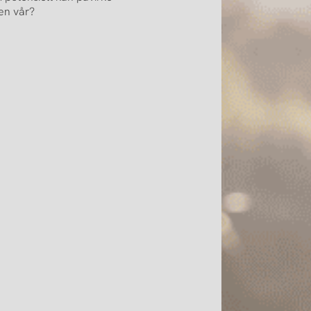
en vår?