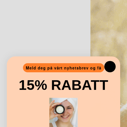
Meld deg på vårt nyhetsbrev og få
15% RABATT