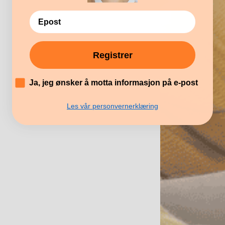
Registrer
´
Ja, jeg ønsker å motta informasjon på e-post
Les vår personvernerklæring