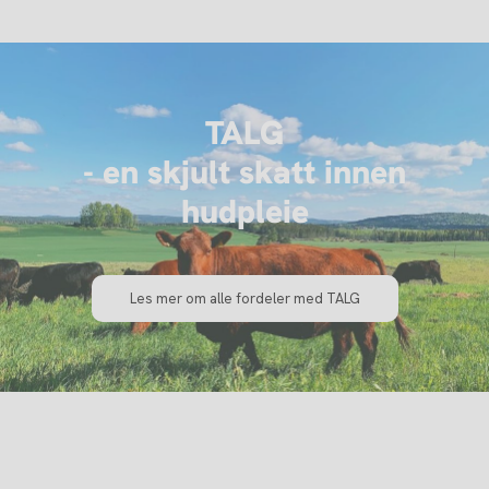
TALG
- en skjult skatt innen
hudpleie
Les mer om alle fordeler med TALG