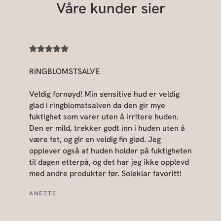
Våre kunder sier
RINGBLOMSTSALVE
Veldig fornøyd! Min sensitive hud er veldig
glad i ringblomstsalven da den gir mye
fuktighet som varer uten å irritere huden.
Den er mild, trekker godt inn i huden uten å
være fet, og gir en veldig fin glød. Jeg
opplever også at huden holder på fuktigheten
til dagen etterpå, og det har jeg ikke opplevd
med andre produkter før. Soleklar favoritt!
ANETTE