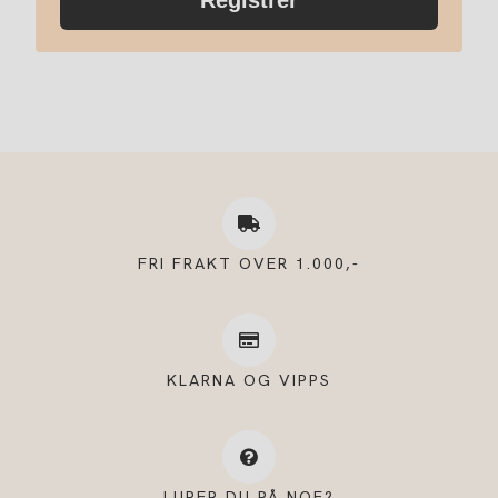
Registrer
FRI FRAKT OVER 1.000,-
KLARNA OG VIPPS
LURER DU PÅ NOE?