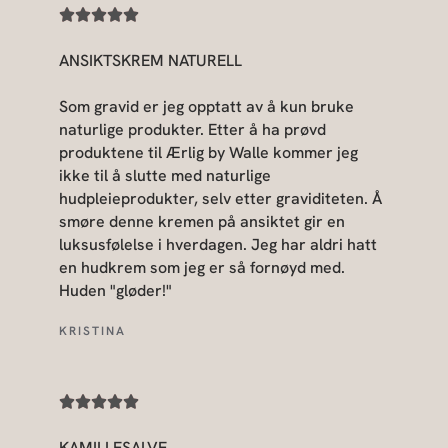
ANSIKTSKREM NATURELL
Som gravid er jeg opptatt av å kun bruke
naturlige produkter. Etter å ha prøvd
produktene til Ærlig by Walle kommer jeg
ikke til å slutte med naturlige
hudpleieprodukter, selv etter graviditeten. Å
smøre denne kremen på ansiktet gir en
luksusfølelse i hverdagen. Jeg har aldri hatt
en hudkrem som jeg er så fornøyd med.
Huden "gløder!"
KRISTINA
KAMILLESALVE