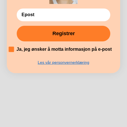
Registrer
HISTORIEN OM OSS
´
Ja, jeg ønsker å motta informasjon på e-post
Les vår personvernerklæring