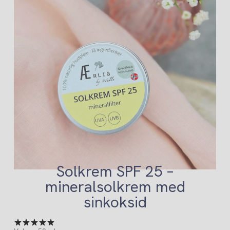
Solkrem SPF 25 –
mineralsolkrem med
sinkoksid
(0)