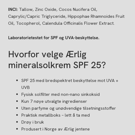
INCI:
Tallow, Zinc Oxide, Cocos Nucifera Oil,
Caprylic/Capric Triglyceride, Hippophae Rhamnoides Fruit
Oil, Tocopherol, Calendula Officinalis Flower Extract.
Laboratorietestet for SPF og UVA-beskyttelse.
Hvorfor velge Ærlig
mineralsolkrem SPF 25?
SPF 25 med bredspektret beskyttelse mot UVA +
UVB
Fysisk solfilter med non-nano sinkoksid
Kun 7 nøye utvalgte ingredienser
Uten parfyme og unødvendige tilsetningsstoffer
Praktisk metallboks – lett å ta med
Drøy i bruk
Produsert i Norge av Ærlig jentene