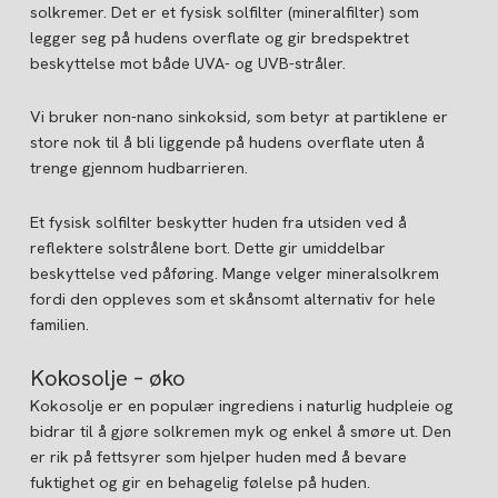
solkremer. Det er et fysisk solfilter (mineralfilter) som
legger seg på hudens overflate og gir bredspektret
beskyttelse mot både UVA- og UVB-stråler.
Vi bruker non-nano sinkoksid, som betyr at partiklene er
store nok til å bli liggende på hudens overflate uten å
trenge gjennom hudbarrieren.
Et fysisk solfilter beskytter huden fra utsiden ved å
reflektere solstrålene bort. Dette gir umiddelbar
beskyttelse ved påføring. Mange velger mineralsolkrem
fordi den oppleves som et skånsomt alternativ for hele
familien.
Kokosolje – øko
Kokosolje er en populær ingrediens i naturlig hudpleie og
bidrar til å gjøre solkremen myk og enkel å smøre ut. Den
er rik på fettsyrer som hjelper huden med å bevare
fuktighet og gir en behagelig følelse på huden.