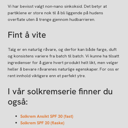
Vi har bevisst valgt non-nano sinkoksid. Det betyr at
partiklene er store nok til å bli liggende på hudens
overflate uten å trenge gjennom hudbarrieren.
Fint å vite
Talg er en naturlig råvare, og derfor kan både farge, duft
og konsistens variere fra batch til batch. Vi kunne ha tilsatt
ingredienser for å gjøre hvert produkt helt likt, men velger
heller å bevare råvarenes naturlige egenskaper. For oss er
rent innhold viktigere enn et perfekt ytre.
I vår solkremserie finner du
også:
Solkrem Ansikt SPF 30 (fast)
Solkrem SPF 20 (flaske)