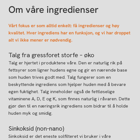
Om våre ingredienser
Vårt fokus er som alltid enkelt: få ingredienser og høy
kvalitet. Hver ingrediens har en funksjon, og vi har droppet
alt vi ikke mener er nødvendig.
Talg fra gressforet storfe – øko
Talg er hjertet i produktene våre. Den er naturlig rik på
fettsyrer som ligner hudens egne og gir en nærende base
som huden trives godt med. Talg fungerer som en
beskyttende ingrediens som hjelper huden med å bevare
egen fuktighet. Talg inneholder også de fettløselige
vitaminene A, D, E og K, som finnes naturlig i råvaren. Dette
gjør den til en næringsrik ingrediens som bidrar til å holde
huden myk og smidig.
Sinkoksid (non-nano)
Sinkoksid er det eneste solfilteret vi bruker i våre