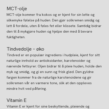
MCT-olje
MCT-olje kommer fra kokos og er kjent for sin lette og
silkemyke følelse på huden. Den gjør solkremen smidig og
lett å fordele, uten å føles fet eller klissete. Samtidig bidrar
den til å mykgjøre huden og hjelpe den med å bevare
fuktigheten.
Tindvedolje – øko
Tindved er en populær ingrediens i hudpleie, kjent for sitt
naturlige innhold av antioksidanter, karotenoider og
nærende fettsyrer. Oljen bidrar til å pleie huden, holde den
myk og smidig, og gi en sunn og frisk glød. Den gyldne
fargen kommer fra de naturlige karotenoidene og gir
solkremen vår en varmere tone, slik at den oppleves
mindre hvit ved påføring.
Vitamin E
Vitamin E er kjent for sine beskyttende, pleiende og