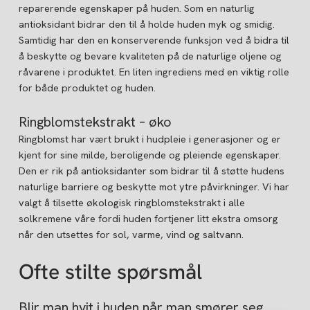
reparerende egenskaper på huden. Som en naturlig
antioksidant bidrar den til å holde huden myk og smidig.
Samtidig har den en konserverende funksjon ved å bidra til
å beskytte og bevare kvaliteten på de naturlige oljene og
råvarene i produktet. En liten ingrediens med en viktig rolle
for både produktet og huden.
Ringblomstekstrakt – øko
Ringblomst har vært brukt i hudpleie i generasjoner og er
kjent for sine milde, beroligende og pleiende egenskaper.
Den er rik på antioksidanter som bidrar til å støtte hudens
naturlige barriere og beskytte mot ytre påvirkninger. Vi har
valgt å tilsette økologisk ringblomstekstrakt i alle
solkremene våre fordi huden fortjener litt ekstra omsorg
når den utsettes for sol, varme, vind og saltvann.
Ofte stilte spørsmål
Blir man hvit i huden når man smører seg